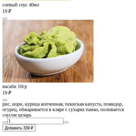
соевый соус 40мл
19 ₽
васаби 10гр
19 ₽
рис, нори, курица копченная, пекиская капуста, помидор,
огурец, обжаривается в кляре с сухарях панко, поливается
соусом цезарь
Добавить 339 ₽