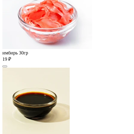
имбирь 30гр
19 ₽