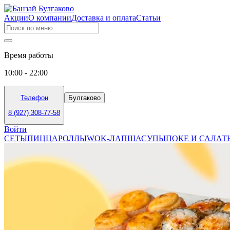
Акции
О компании
Доставка и оплата
Статьи
Время работы
10:00 - 22:00
Телефон
Булгаково
8 (927) 308-77-58
Войти
СЕТЫ
ПИЦЦА
РОЛЛЫ
WOK-ЛАПША
СУПЫ
ПОКЕ И САЛАТ