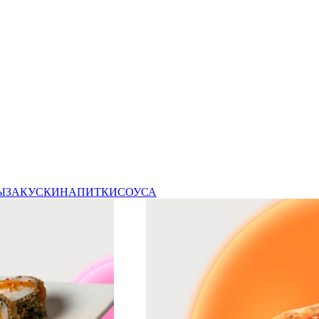
Ы
ЗАКУСКИ
НАПИТКИ
СОУСА