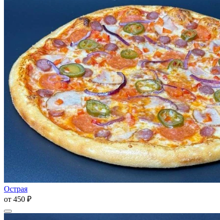
Острая
от
450 ₽