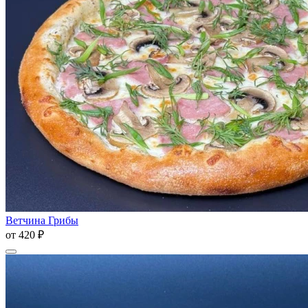
Ветчина Грибы
от
420 ₽