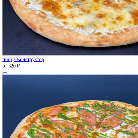
пицца Конструктор
от
320 ₽