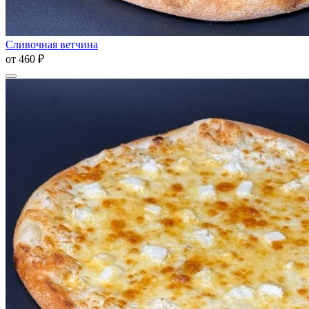
Сливочная ветчина
от
460 ₽