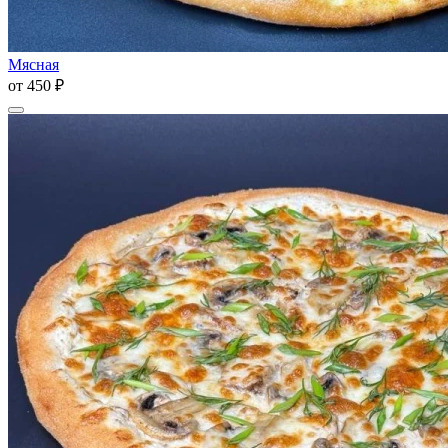
Мясная
от
450 ₽