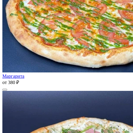
Маргарита
от
380 ₽