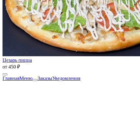
Цезарь пицца
от
450 ₽
Главная
Меню
Заказы
Уведомления