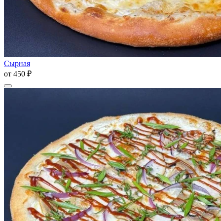
Сырная
от
450 ₽