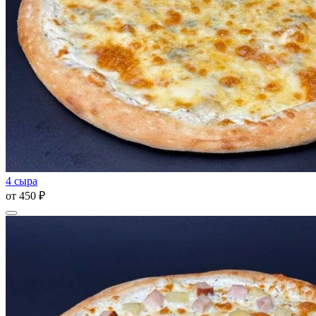
4 сыра
от
450 ₽