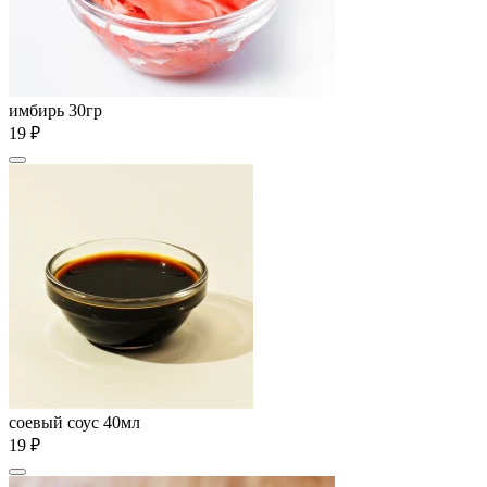
имбирь 30гр
19 ₽
соевый соус 40мл
19 ₽