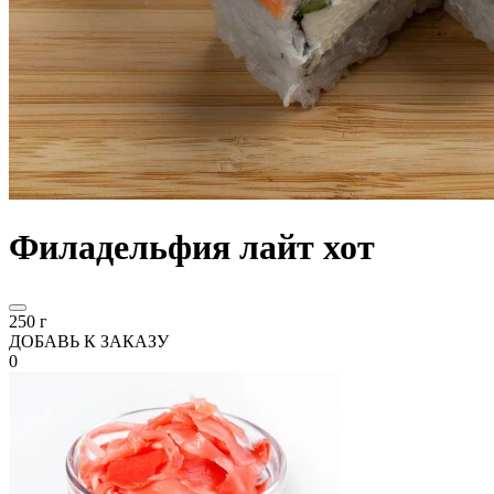
Филадельфия лайт хот
250 г
ДОБАВЬ К ЗАКАЗУ
0