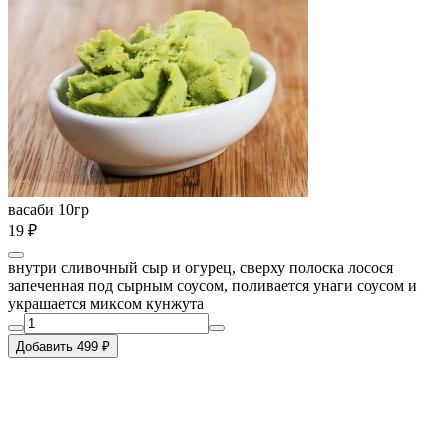
васаби 10гр
19 ₽
внутри сливочный сыр и огурец, сверху полоска лосося
запеченная под сырным соусом, поливается унаги соусом и
украшается миксом кунжута
Добавить 499 ₽