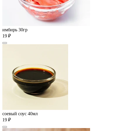
имбирь 30гр
19 ₽
соевый соус 40мл
19 ₽