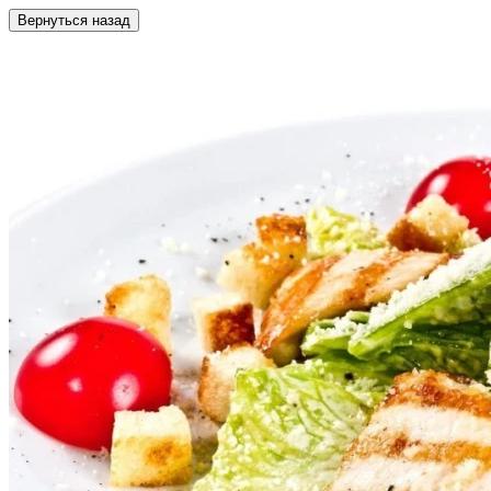
Вернуться назад