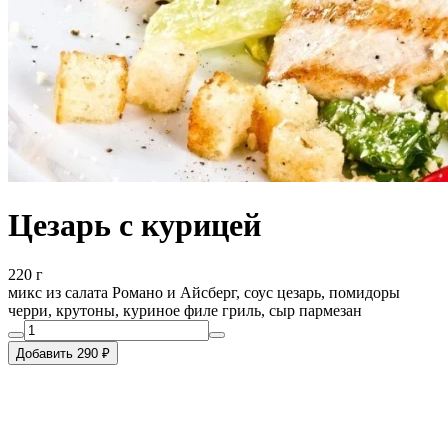
Цезарь с курицей
220 г
микс из салата Романо и Айсберг, соус цезарь, помидоры
черри, крутоны, куриное филе гриль, сыр пармезан
Добавить 290 ₽